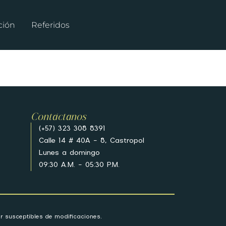
ción
Referidos
Contáctanos
(+57) 323 308 8391
Calle 14 # 40A – 8, Castropol
Lunes a domingo
09:30 A.M. – 05:30 P.M.
r susceptibles de modificaciones.