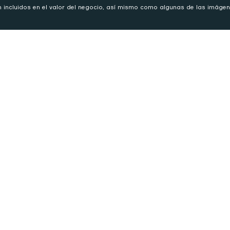
 incluidos en el valor del negocio, así mismo como algunas de las imágen