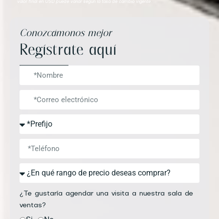
valor final en USD puede variar según la tasa de cambio vigente.
Conozcámonos mejor
Regístrate aquí
¿Te gustaría agendar una visita a nuestra sala de
ventas?