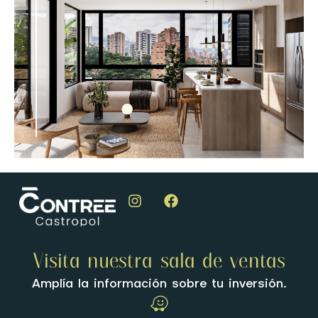
Visita nuestra sala de ventas
Amplía la información sobre tu inversión.