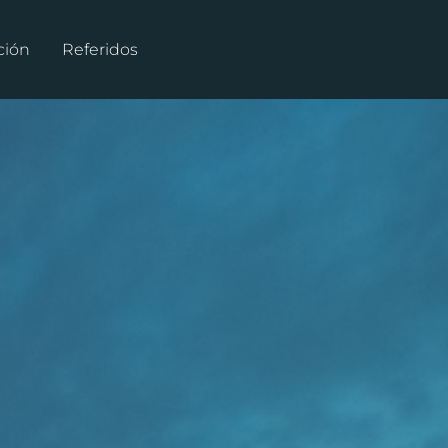
ción
Referidos