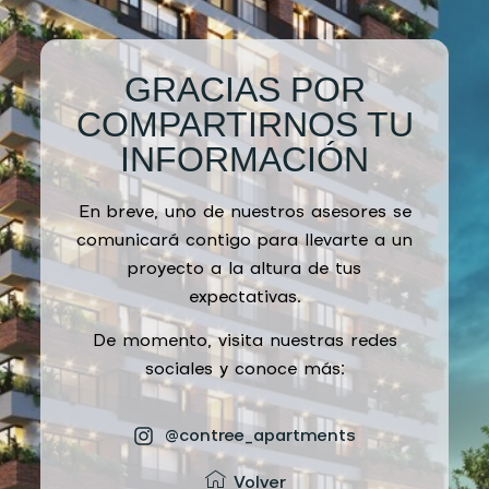
GRACIAS POR
COMPARTIRNOS TU
INFORMACIÓN
En breve, uno de nuestros asesores se
comunicará contigo para llevarte a un
proyecto a la altura de tus
expectativas.
De momento, visita nuestras redes
sociales y conoce más:
@contree_apartments
Volver