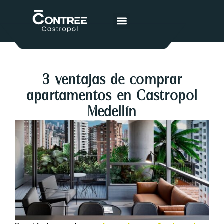
Sobre el proyecto
Actualidad Contree
3 ventajas de comprar
apartamentos en Castropol
Medellín