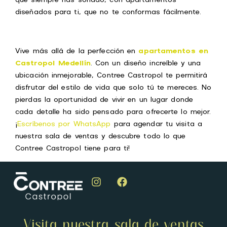
que siempre has soñado, con apartamentos
diseñados para ti, que no te conformas fácilmente.
Vive más allá de la perfección en
apartamentos en
Castropol Medellín
. Con un diseño increíble y una
ubicación inmejorable, Contree Castropol te permitirá
disfrutar del estilo de vida que solo tú te mereces. No
pierdas la oportunidad de vivir en un lugar donde
cada detalle ha sido pensado para ofrecerte lo mejor.
¡
Escríbenos por WhatsApp
para agendar tu visita a
nuestra sala de ventas y descubre todo lo que
Contree Castropol tiene para ti!
Visita nuestra sala de ventas