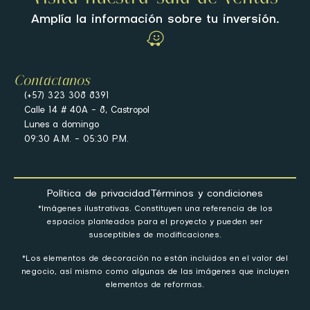
Amplía la información sobre tu inversión.
Contáctanos
(+57) 323 308 8391
Calle 14 # 40A – 8, Castropol
Lunes a domingo
09:30 A.M. – 05:30 P.M.
Política de privacidad
Términos y condiciones
*Imágenes ilustrativas. Constituyen una referencia de los
espacios planteados para el proyecto y pueden ser
susceptibles de modificaciones.
*Los elementos de decoración no están incluidos en el valor del
negocio, así mismo como algunas de las imágenes que incluyen
elementos de reformas.